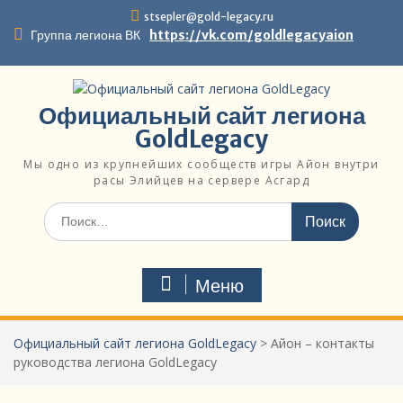
stsepler@gold-legacy.ru
Группа легиона ВК
https://vk.com/goldlegacyaion
Официальный сайт легиона
GoldLegacy
Мы одно из крупнейших сообществ игры Айон внутри
расы Элийцев на сервере Асгард
Меню
Официальный сайт легиона GoldLegacy
>
Айон – контакты
руководства легиона GoldLegacy